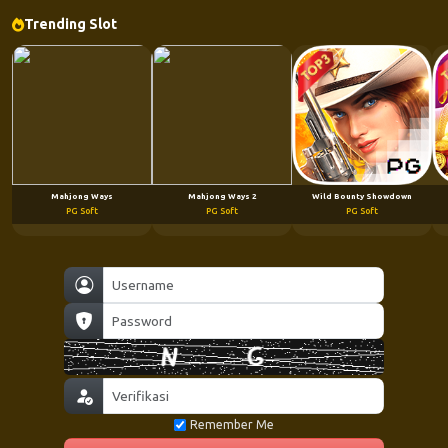
Trending Slot
Mahjong Ways
Mahjong Ways 2
Wild Bounty Showdown
PG Soft
PG Soft
PG Soft
Remember Me