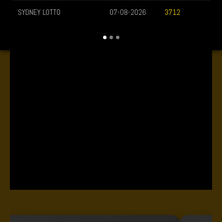
SYDNEY LOTTO
07-08-2026
DALLAS
3712