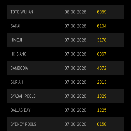
TOTO WUHAN
08-08-2026
SAINS
6989
SAKAI
07-08-2026
CHINA
6194
HIMEJI
07-08-2026
SINGA
3178
HK SIANG
07-08-2026
MALAY
8867
CAMBODIA
07-08-2026
TURKI
4372
SURIAH
07-08-2026
TAIWA
2813
SYABAH POOLS
07-08-2026
QATAR
1329
DALLAS DAY
07-08-2026
HONGK
1225
SYDNEY POOLS
07-08-2026
HONGK
0158