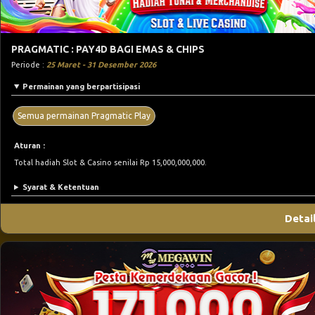
PRAGMATIC : PAY4D BAGI EMAS & CHIPS
Periode :
25 Maret - 31 Desember 2026
Permainan yang berpartisipasi
Semua permainan Pragmatic Play
Aturan :
Total hadiah Slot & Casino senilai Rp 15,000,000,000.
Syarat & Ketentuan
Detai