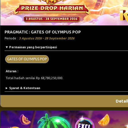
PRAGMATIC : GATES OF OLYMPUS POP
Periode :
3 Agustus 2026 - 28 September 2026
Permainan yang berpartisipasi
GATES OF OLYMPUS POP
Aturan :
Total hadiah senilai Rp 68,780,250,000.
Syarat & Ketentuan
Detai