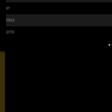
HONGKONG POOLS
HONGKONG LOTTO
DALLAS NIGHT