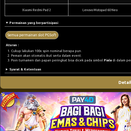
Xiaomi Redmi Pad 2
Lenovo Motopad 60 Neo
Permainan yang berpartisipasi
Semua permainan slot PGSoft
Aturan :
Cukup lakukan 100x spin nominal berapa pun.
Pemain akan otomatis ikut serta dalam event.
Poin turnamen dan papan peringkat bisa dicek pada simbol
Piala
di dalam pe
Syarat & Ketentuan
Detai