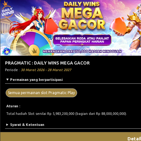
PRAGMATIC : DAILY WINS MEGA GACOR
Periode :
30 Maret 2026 - 28 Maret 2027
Permainan yang berpartisipasi
Semua permainan slot Pragmatic Play
Aturan :
Total hadiah Slot senilai Rp 5,983,200,000 (bagian dari Rp 88,000,000,000).
Syarat & Ketentuan
Detai