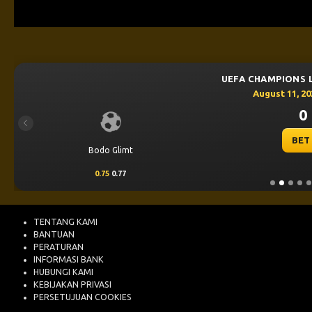
UEFA CHAMPIONS 
August 11, 20
0 
Previous
BET
Bodo Glimt
0.75
0.77
TENTANG KAMI
BANTUAN
PERATURAN
INFORMASI BANK
HUBUNGI KAMI
KEBIJAKAN PRIVASI
PERSETUJUAN COOKIES