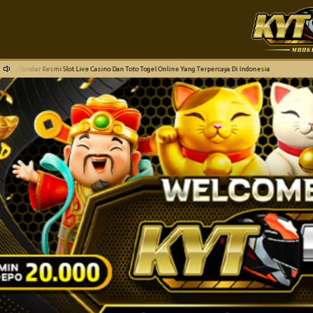
ive Casino Dan Toto Togel Online Yang Terpercaya Di Indonesia
KYT4D - Selamat Datan