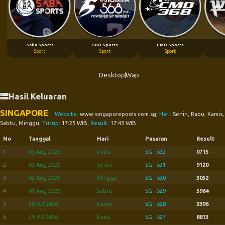
Saba Sports
SBO Sports
CMD Sports
Sport
Sport
Sport
Desktop
Wap
Hasil Keluaran
SINGAPORE
Website:
www.singaporepools.com.sg
, Hari:
Senin, Rabu, Kamis,
Sabtu, Minggu
, Tutup:
17:25 WIB
, Result:
17:45 WIB
No
Tanggal
Hari
Pasaran
Result
1
05 Aug 2026
Rabu
SG - 532
0715
2
03 Aug 2026
Senin
SG - 531
9120
3
02 Aug 2026
Minggu
SG - 530
3052
4
01 Aug 2026
Sabtu
SG - 529
5964
5
30 Jul 2026
Kamis
SG - 528
3396
6
29 Jul 2026
Rabu
SG - 527
8813