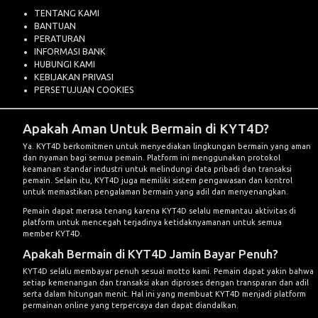
TENTANG KAMI
BANTUAN
PERATURAN
INFORMASI BANK
HUBUNGI KAMI
KEBIJAKAN PRIVASI
PERSETUJUAN COOKIES
Apakah Aman Untuk Bermain di KYT4D?
Ya. KYT4D berkomitmen untuk menyediakan lingkungan bermain yang aman
dan nyaman bagi semua pemain. Platform ini menggunakan protokol
keamanan standar industri untuk melindungi data pribadi dan transaksi
pemain. Selain itu, KYT4D juga memiliki sistem pengawasan dan kontrol
untuk memastikan pengalaman bermain yang adil dan menyenangkan.
Pemain dapat merasa tenang karena KYT4D selalu memantau aktivitas di
platform untuk mencegah terjadinya ketidaknyamanan untuk semua
member KYT4D.
Apakah Bermain di KYT4D Jamin Bayar Penuh?
KYT4D selalu membayar penuh sesuai motto kami. Pemain dapat yakin bahwa
setiap kemenangan dan transaksi akan diproses dengan transparan dan adil
serta dalam hitungan menit. Hal ini yang membuat KYT4D menjadi platform
permainan online yang terpercaya dan dapat diandalkan.