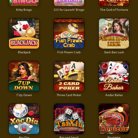
Kitty Bingo
GO for Launch! Bingo
The God of Fortune
Blackjack
Fish Prawn Crab
Siam Ban Luck
7 Up Down
Three Card Poker
Andar Bahar
Xoc Dia
Big and Small
Roulette