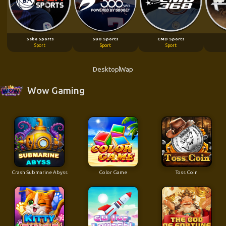
Saba Sports
SBO Sports
CMD Sports
Sport
Sport
Sport
Desktop
Wap
Wow Gaming
Crash Submarine Abyss
Color Game
Toss Coin