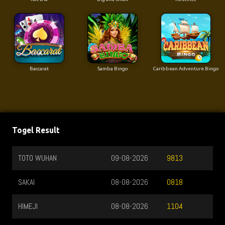
Baccarat
Samba Bingo
Caribbean Adventure Bingo
Togel Result
09-08-2026
SAINS
9813
08-08-2026
CHINA
0818
08-08-2026
SINGAPORE
1104