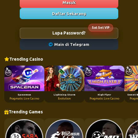
Masuk
Daftar Sekarang
Sat Set VIP
Lupa Password?
Main di Telegram
Trending Casino
Spaceman
Lightning Storm
High Flyer
Sweet B
Pragmatic Live Casino
Evolution
Pragmatic Live Casino
Pragm
Trending Games