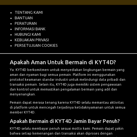
TENTANG KAMI
BANTUAN
PERATURAN
INFORMASI BANK
HUBUNGI KAMI
KEBIJAKAN PRIVASI
PERSETUJUAN COOKIES
Apakah Aman Untuk Bermain di KYT4D?
Ya. KYT4D berkomitmen untuk menyediakan lingkungan bermain yang
aman dan nyaman bagi semua pemain. Platform ini menggunakan
protokol keamanan standar industri untuk melindungi data pribadi dan
transaksi pemain. Selain itu, KYT4D juga memiliki sistem pengawasan
dan kontrol untuk memastikan pengalaman bermain yang adil dan
menyenangkan.
Pemain dapat merasa tenang karena KYT4D selalu memantau aktivitas
di platform untuk mencegah terjadinya ketidaknyamanan untuk semua
member KYT4D.
Apakah Bermain di KYT4D Jamin Bayar Penuh?
KYT4D selalu membayar penuh sesuai motto kami. Pemain dapat yakin
bahwa setiap kemenangan dan transaksi akan diproses dengan