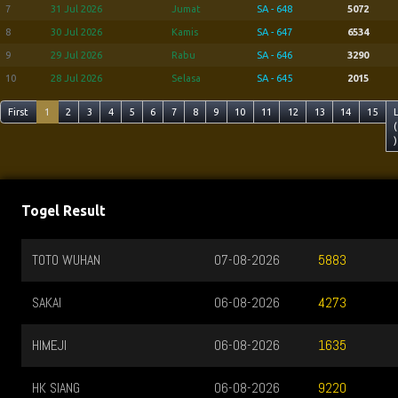
7
31 Jul 2026
Jumat
SA - 648
5072
8
30 Jul 2026
Kamis
SA - 647
6534
9
29 Jul 2026
Rabu
SA - 646
3290
10
28 Jul 2026
Selasa
SA - 645
2015
First
1
2
3
4
5
6
7
8
9
10
11
12
13
14
15
(
)
Togel Result
TOTO WUHAN
07-08-2026
5883
SAKAI
06-08-2026
4273
HIMEJI
06-08-2026
1635
HK SIANG
06-08-2026
9220